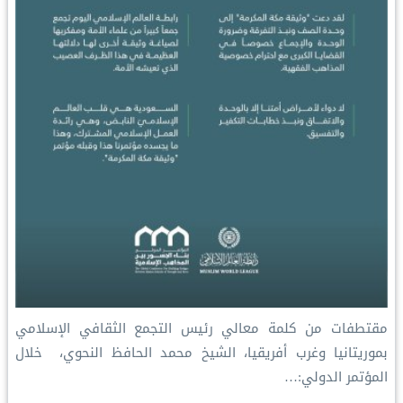
‏مقتطفات من كلمة معالي رئيس التجمع الثقافي الإسلامي
بموريتانيا وغرب أفريقيا، الشيخ محمد الحافظ النحوي، ‏ خلال
المؤتمر الدولي:…