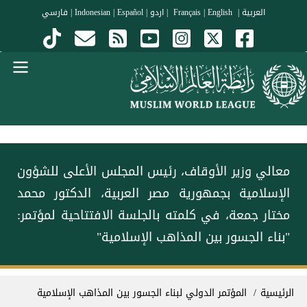
جاوز إلى المحتوى الرئيسي
العربية
|
Français
English
|
|
اردو
|
Español
|
Indonesian
|
فارسي
Menu Arabi
معالي وزير الأوقاف، رئيس المجلس الأعلى للشؤون
الإسلامية بجمهورية مصر العربية، الدكتور محمد
مختار جمعة، في كلمته بالجلسة الافتتاحية لمؤتمر:
"بناء الجسور بين المذاهب الإسلامية"
سار التنقل
الرئيسية
المؤتمر الدولي لبناء الجسور بين المذاهب الإسلامية