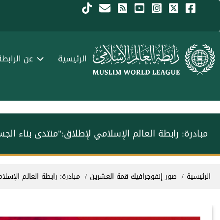
جاوز إلى المحتوى الرئيسي
Menu Arabi
الرئيسية
عن الرابطة
مبادرة: رابطة العالم الإسلامي لإطلاق:"منتدى بناء الج
سار التنقل
الرئيسية
صور إنفوجرافيك قمة العشرين
مبادرة: رابطة العالم الإسل