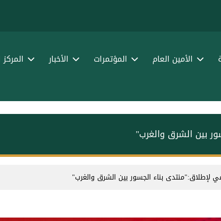
الأمين العام
المؤتمرات
الأخبار
المركز 
سور بين الشرق والغرب"
امي لإطلاق:"منتدى بناء الجسور بين الشرق والغرب"