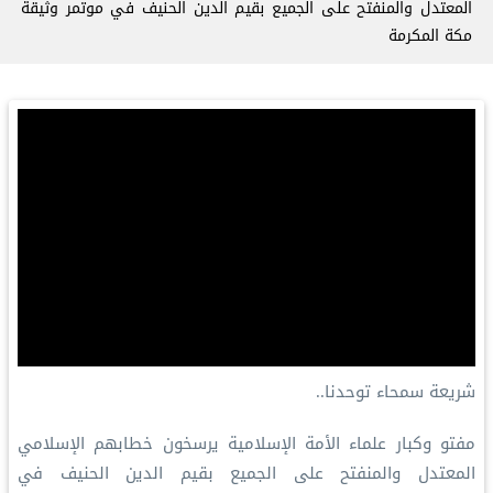
المعتدل والمنفتح على الجميع بقيم الدين الحنيف في ⁧موتمر وثيقة
مكة المكرمة⁩
‏شريعة سمحاء توحدنا..
‏مفتو وكبار علماء الأمة الإسلامية يرسخون خطابهم الإسلامي
المعتدل والمنفتح على الجميع بقيم الدين الحنيف في