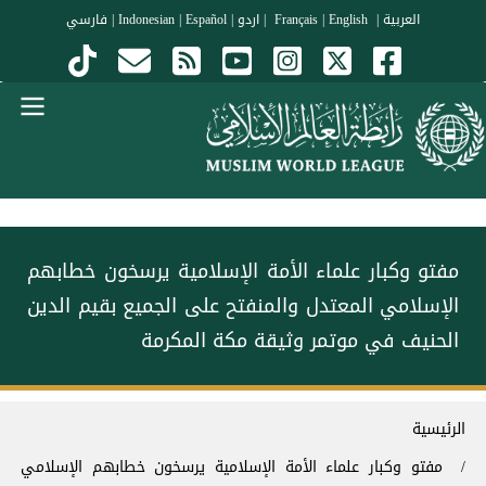
جاوز إلى المحتوى الرئيسي
العربية
|
Français
English
|
|
اردو
|
Español
|
Indonesian
|
فارسي
Menu Arabi
مفتو وكبار علماء الأمة الإسلامية يرسخون خطابهم
الإسلامي المعتدل والمنفتح على الجميع بقيم الدين
الحنيف في ⁧موتمر وثيقة مكة المكرمة⁩
سار التنقل
الرئيسية
مفتو وكبار علماء الأمة الإسلامية يرسخون خطابهم الإسلامي