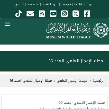
جاوز إلى المحتوى الرئيسي
العربية
|
Français
English
|
|
اردو
|
Español
|
Indonesian
|
فارسي
Menu Arabi
مجلة الإعجاز العلمي العدد 56
سار التنقل
الرئيسية
مجلات الإعجاز العلمي
مجلة الإعجاز العلمي العدد 56
مجلة الإعجاز العلمي العدد 56