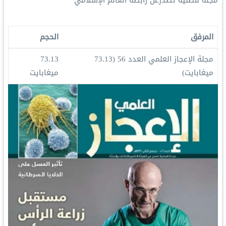
مجلة فصلية تصدرعن رابطة العالم الإسلامي
المرفق
الحجم
مجلة الإعجاز العلمي العدد 56
(73.13
73.13
ميغابايت)
ميغابايت