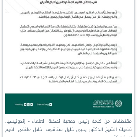
مقتطفات من كلمة رئيس جمعية نهضة العلماء - إندونيسيا،
‏فضيلة الشيخ الدكتور يحيى خليل ستاقوف، خلال ملتقى القيم