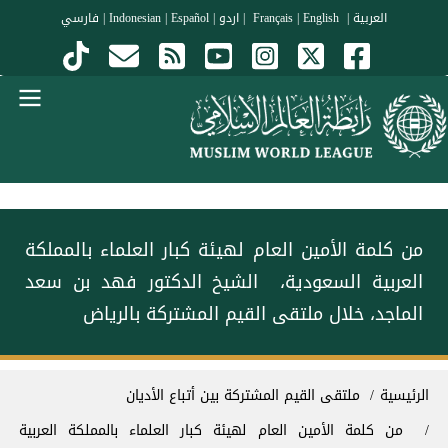
جاوز إلى المحتوى الرئيسي
العربية
|
Français
English
|
|
اردو
|
Español
|
Indonesian
|
فارسي
Menu Arabi
من كلمة الأمين العام لهيئة كبار العلماء بالمملكة
العربية السعودية، ‏الشيخ الدكتور فهد بن سعد
الماجد، خلال ملتقى القيم المشتركة بالرياض‬⁩
سار التنقل
الرئيسية
ملتقى القيم المشتركة بين أتباع الأديان
من كلمة الأمين العام لهيئة كبار العلماء بالمملكة العربية