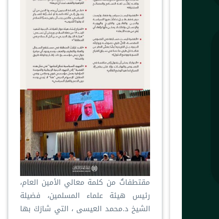
مقتطفاتٌ من كلمة معالي الأمين العام،
رئيس هيئة علماء المسلمين، فضيلة
الشيخ د.⁧‫محمد العيسى‬⁩ ‬⁩، التي شارَكَ بها