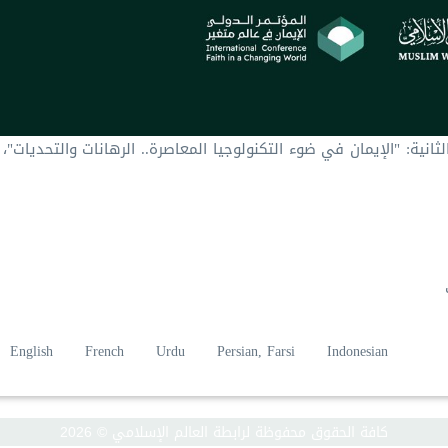
نية: "الإيمان في ضوء التكنولوجيا المعاصرة.. الرهانات والتحديات"،
English
French
Urdu
Persian, Farsi
Indonesian
كافة الحقوق محفوظة لرابطة العالم الإسلامي © 2026