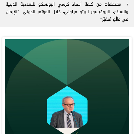
‏مقتطفات من كلمة أستاذ كرسي اليونسكو للتعددية الدينية
والسلام، البروفيسور البرتو ميلوني، خلال المؤتمر الدولي: "الإيمان
في عالَمٍ مُتغيِّر"