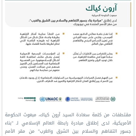
‏مقتطفات من كلمة سعادة السيد آرون كياك، مبعوث الحكومة
الأمريكية، لدى إطلاق مبادرة ⁧‫رابطة العالم الإسلامي‬⁩ لـ "بناء
جسور التفاهم والسلام بين الشرق والغرب" من مقر الأمم