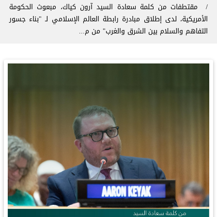
‏مقتطفات من كلمة سعادة السيد آرون كياك، مبعوث الحكومة
الأمريكية، لدى إطلاق مبادرة ⁧‫رابطة العالم الإسلامي‬⁩ لـ "بناء جسور
التفاهم والسلام بين الشرق والغرب" من م...