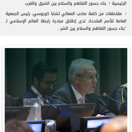
سار التنقل
الرئيسية
بناء جسور التفاهم والسلام بين الشرق والغرب
‏مقتطفات من كلمة صاحب المعالي تشابا كوروسي، رئيس الجمعية
العامة للأمم المتحدة، لدى إطلاق مبادرة ⁧‫رابطة العالم الإسلامي‬⁩ لـ
"بناء جسور التفاهم والسلام بين الشر...