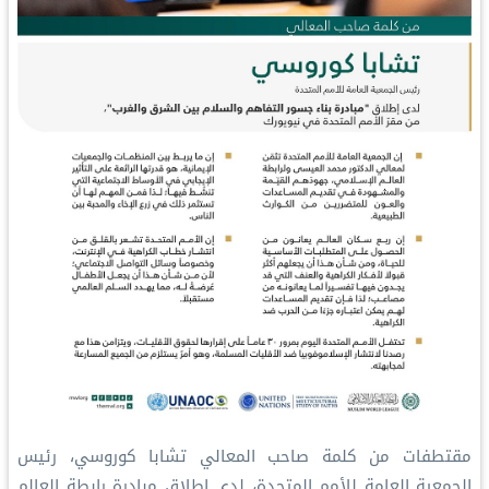
‏مقتطفات من كلمة صاحب المعالي تشابا كوروسي، رئيس
الجمعية العامة للأمم المتحدة، لدى إطلاق مبادرة ⁧‫رابطة العالم