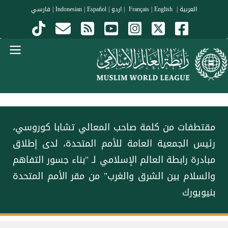
جاوز إلى المحتوى الرئيسي
العربية
|
Français
English
|
|
اردو
|
Español
|
Indonesian
|
فارسي
Menu Arabi
‏مقتطفات من كلمة صاحب المعالي تشابا كوروسي،
رئيس الجمعية العامة للأمم المتحدة، لدى إطلاق
مبادرة ⁧‫رابطة العالم الإسلامي‬⁩ لـ "بناء جسور التفاهم
والسلام بين الشرق والغرب" من مقر الأمم المتحدة
بنيويورك