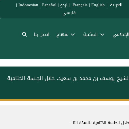
العربية
|
Français
English
|
|
اردو
|
Español
|
Indonesian
|
فارسي
الإعلامي
المكتبة
منهاج
اتصل بنا
الشيخ يوسف بن محمد بن سعيد، خلال الجلسة الختامية
 الجلسة الختامية للنسخة الثا...