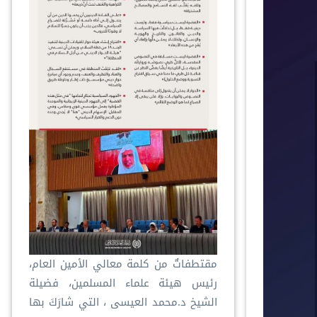
مقتطفاتٌ من كلمة معالي الأمين العام،
رئيس هيئة علماء المسلمين، فضيلة
الشيخ د.⁧‫محمد العيسى‬⁩ ‬⁩، التي شارَكَ بها