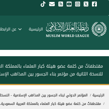
جاوز إلى المحتوى الرئيسي
Menu Arabi
الرئيسية
عن الرابطة
مقتطفاتٌ من كلمة عضو هيئة كبار العلماء بالمملكة ا
للنسخة الثانية من مؤتمر ⁧‫بناء الجسور بين المذاهب‬⁩ الإس
سار التنقل
الرئيسية
المؤتمر الدولي لبناء الجسور بين المذاهب الإسلامية - النسخة ا
مقتطفاتٌ من كلمة عضو هيئة كبار العلماء بالمملكة العربية السعودية