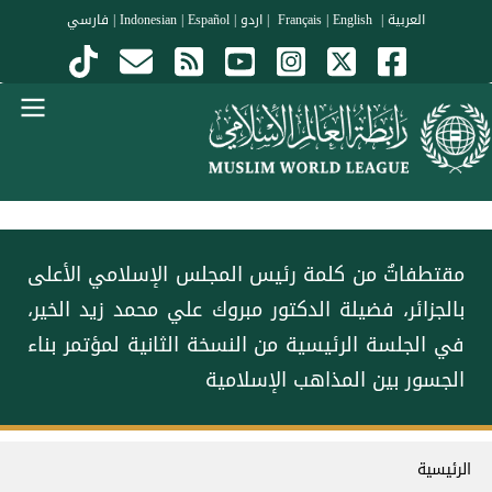
جاوز إلى المحتوى الرئيسي
العربية
|
Français
English
|
|
اردو
|
Español
|
Indonesian
|
فارسي
Menu Arabi
مقتطفاتٌ من كلمة رئيس المجلس الإسلامي الأعلى
بالجزائر، فضيلة الدكتور مبروك علي محمد زيد الخير،
في الجلسة الرئيسية من النسخة الثانية لمؤتمر ⁧‫بناء
الجسور بين المذاهب‬⁩ الإسلامية
سار التنقل
الرئيسية