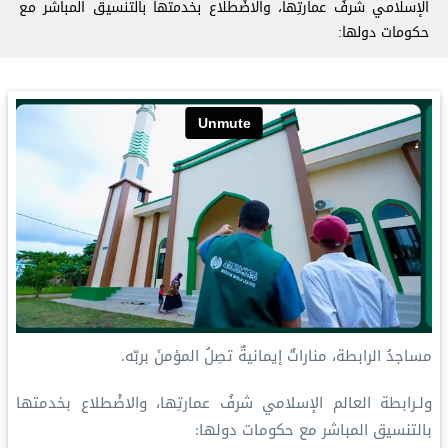
الإسلامي شرفُ عمارتِها، والاضْطلاع بخدمتها بالتنسيق المباشر مع
حكومات دولها:
مساجدُ الرابطة، مناراتٌ إيمانيةٌ تصِلُ المؤمنَ بربّه.
ولـرابطة العالم الإسلامي شرفُ عمارتِها، والاضْطلاع بخدمتها
بالتنسيق المباشر مع حكومات دولها: