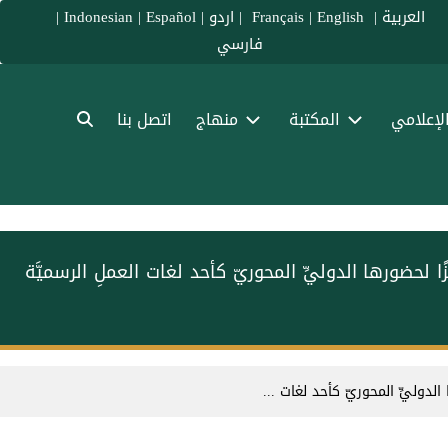
العربية
|
Français
English
|
|
اردو
|
Español
|
Indonesian
|
فارسي
الإعلامي
المكتبة
منهاج
اتصل بنا
يزًا لحضورها الدوليِّ المحوريّ كأحد لغات العملِ الرسميَّة
ا الدوليِّ المحوريّ كأحد لغات ...