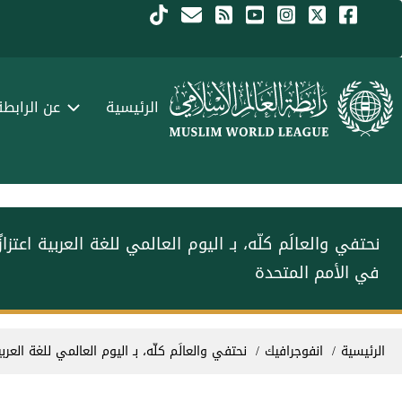
جاوز إلى المحتوى الرئيسي
Menu Arabi
الرئيسية
عن الرابطة
‏نحتفي والعالَم كلّه، بـ ⁧‫اليوم العالمي للغة العربية‬⁩ ‏ا
في الأمم المتحدة
سار التنقل
الرئيسية
انفوجرافيك
‏نحتفي والعالَم كلّه، بـ ⁧‫اليوم العالمي للغة الع‬