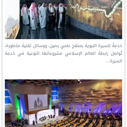
خدمةً للسيرة النبوية بمنهج علمي رصين، ووسائل تقنية متطورة،
تُواصِل رابطة العالم الإسلامي مشروعاتها النوعية في خدمة
السيرة…