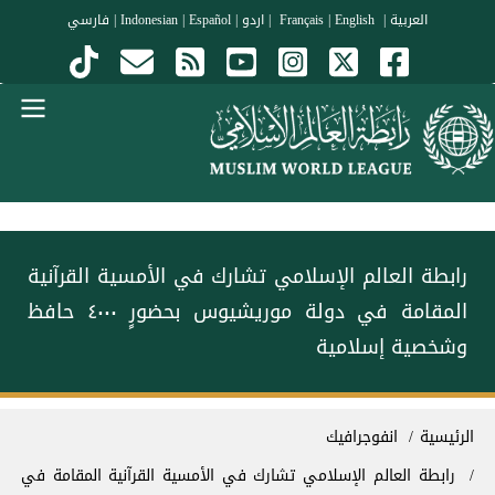
جاوز إلى المحتوى الرئيسي
العربية
|
Français
English
|
|
اردو
|
Español
|
Indonesian
|
فارسي
Menu Arabi
رابطة العالم الإسلامي تشارك في الأمسية القرآنية
المقامة في دولة موريشيوس بحضورٍ ٤٠٠٠ حافظ
وشخصية إسلامية
سار التنقل
الرئيسية
انفوجرافيك
رابطة العالم الإسلامي تشارك في الأمسية القرآنية المقامة في