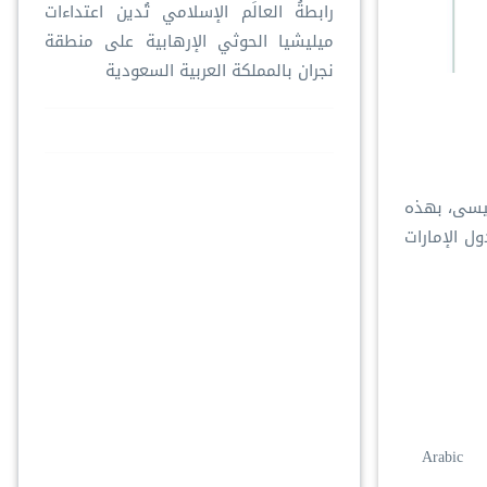
رابطةُ العالَم الإسلامي تُدين اعتداءات
ميليشيا الحوثي الإرهابية على منطقة
نجران بالمملكة العربية السعودية
لعيسى، بهذه
دول الإمارات
Arabic