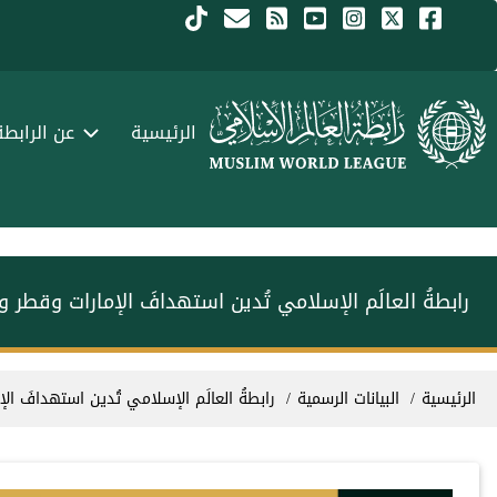
جاوز إلى المحتوى الرئيسي
Menu Arabi
الرئيسية
عن الرابطة
رابطةُ العالَم الإسلامي تُدين استهدافَ الإمارات وقطر 
سار التنقل
الرئيسية
البيانات الرسمية
رابطةُ العالَم الإسلامي تُدين استهدافَ ا