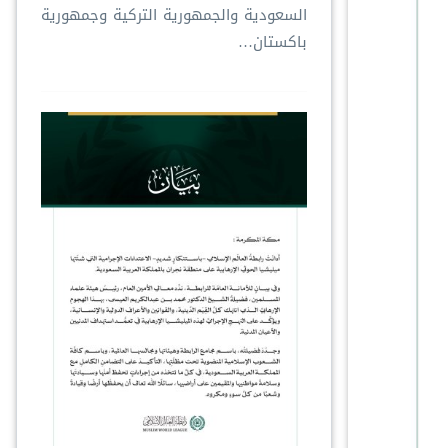
السعودية والجمهورية التركية وجمهورية
باكستان…