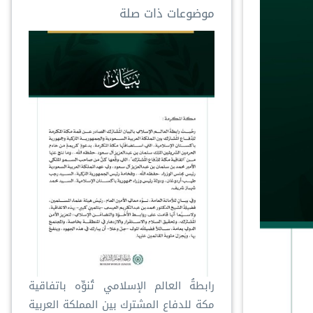
موضوعات ذات صلة
رابطةُ العالم الإسلامي تُنوِّه باتفاقية
مكة للدفاع المشترك بين المملكة العربية