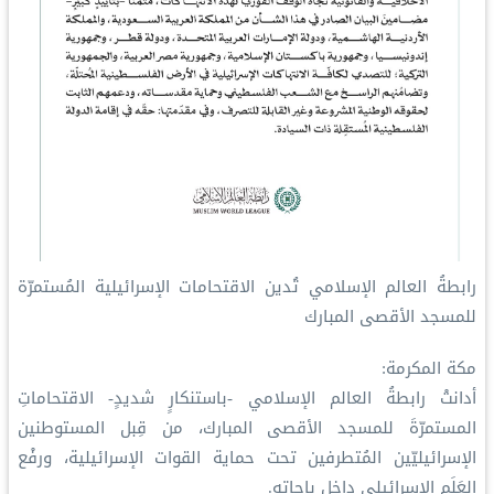
رابطةُ العالم الإسلامي تُدين الاقتحامات الإسرائيلية المُستمرّة
للمسجد الأقصى المبارك
مكة المكرمة:
أدانتْ رابطةُ العالم الإسلامي -باستنكارٍ شديدٍ- الاقتحاماتِ
المستمرّةَ للمسجد الأقصى المبارك، من قِبل المستوطنين
الإسرائيليّين المُتطرفين تحت حماية القوات الإسرائيلية، ورفْع
العَلَم الإسرائيلي داخل باحاتِه.