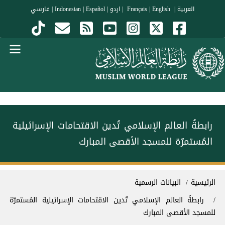
جاوز إلى المحتوى الرئيسي
العربية
|
Français
English
|
|
اردو
|
Español
|
Indonesian
|
فارسي
Menu Arabi
رابطةُ العالم الإسلامي تُدين الاقتحامات الإسرائيلية
المُستمرّة للمسجد الأقصى المبارك
سار التنقل
الرئيسية
البيانات الرسمية
رابطةُ العالم الإسلامي تُدين الاقتحامات الإسرائيلية المُستمرّة
للمسجد الأقصى المبارك