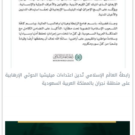
رابطةُ العالَم الإسلامي تُدين اعتداءات ميليشيا الحوثي الإرهابية
على منطقة نجران بالمملكة العربية السعودية