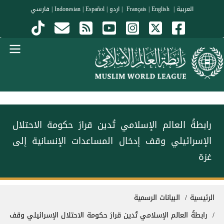
جاوز إلى المحتوى الرئيسي
العربية
|
Français
English
|
|
اردو
|
Español
|
Indonesian
|
فارسي
Menu Arabi
رابطةُ العالم الإسلامي تُدين قرارَ حكومة الاحتلال
الإسرائيلي وقف إدخال المساعدات الإنسانية إلى
غزة
سار التنقل
الرئيسية
البيانات الرسمية
رابطةُ العالم الإسلامي تُدين قرارَ حكومة الاحتلال الإسرائيلي وقف