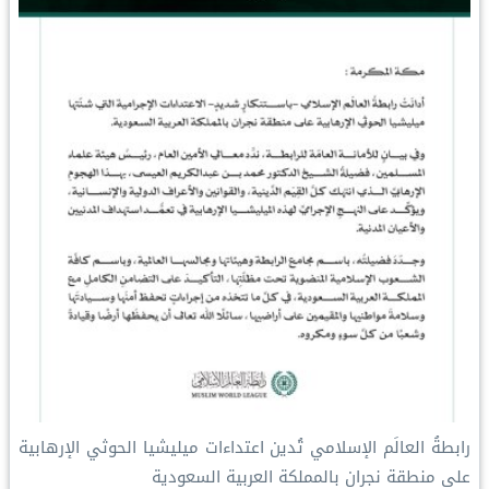
رابطةُ العالَم الإسلامي تُدين اعتداءات ميليشيا الحوثي الإرهابية
على منطقة نجران بالمملكة العربية السعودية