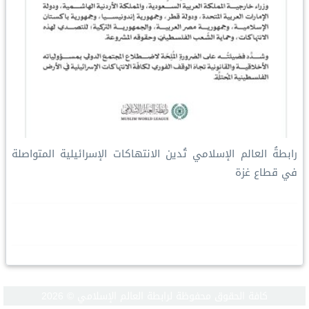
رابطةُ العالم الإسلامي تُدين الانتهاكات الإسرائيلية المتواصلة
في قطاع غزة
كافة الحقوق محفوظة لرابطة العالم الإسلامي © 2026