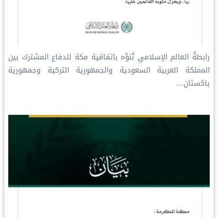
رابطةُ العالم الإسلامي تُنوِّه باتفاقية مكة للدفاع المشترك بين
المملكة العربية السعودية والجمهورية التركية وجمهورية
باكستان…