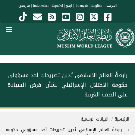
جاوز إلى المحتوى الرئيسي
العربية
|
Français
English
|
|
اردو
|
Español
|
Indonesian
|
فارسي
Menu Arabi
رابطةُ العالم الإسلامي تُدين تصريحات أحد مسؤولي
حكومة الاحتلال الإسرائيلي بشأن فرض السيادة
على الضفة الغربية
سار التنقل
الرئيسية
البيانات الرسمية
رابطةُ العالم الإسلامي تُدين تصريحات أحد مسؤولي حكومة