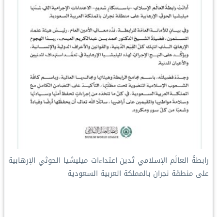
رابطةُ العالَم الإسلامي تُدين اعتداءات ميليشيا الحوثي الإرهابية
على منطقة نجران بالمملكة العربية السعودية