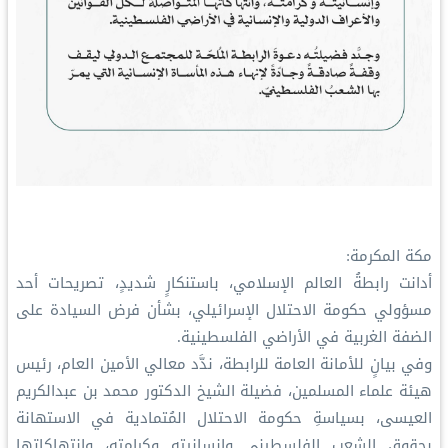
مكة المكرمة:
أدانت رابطةُ العالم الإسلامي، باستنكارٍ شديدٍ، تصريحات أحد
مسؤولي حكومة الاحتلال الإسرائيلي، بشأن فرض السيادة على
الضفة الغربية في الأراضي الفلسطينية.
وفي بيانٍ للأمانة العامة للرابطة، ندَّد معالي الأمين العام، رئيس
هيئة علماء المسلمين، فضيلة الشيخ الدكتور محمد بن عبدالكريم
العيسى، بسياسةِ حكومة الاحتلال المُتمادية في الاستهانة
بحقوق الشعب الفلسطيني وإنسانيته وكرامته، وانتهاكاتها