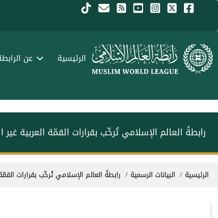
جاوز إلى المحتوى الرئيسي
Menu Arabi
الرئيسية
عن الرابطة
رابطةُ العالم الإسلامي تُرحِّب بقرارات القمّة العربية غي
سار التنقل
الرئيسية
البيانات الرسمية
رابطةُ العالم الإسلامي تُرحِّب بقرارات القم