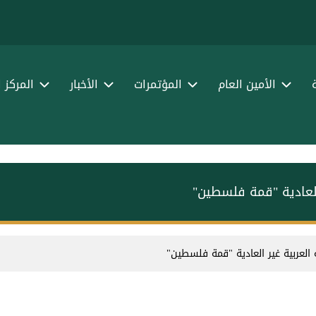
الأمين العام
المؤتمرات
الأخبار
المركز 
ر العادية "قمة فلسطين"
ّة العربية غير العادية "قمة فلسطين"