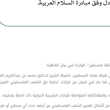
ة "قمّة فلسطين"، الواردة في بيان القاهرة.
ئيس هيئة علماء المسلمين، فضيلة الشيخ الدكتور محمد بن عبدالكريم ال
مل لما جاء في البيان من قرارات، تَحفظ حق الشعب الفلسطيني العزيز،
، وانتهاكاتها المتواصلة لقرارات الشرعية الدولية ذات الصلة بقضيته.
 من أشكال تهجير الشعب الفلسطيني من أرضه، تحت أي مسمّى أو ظرف 