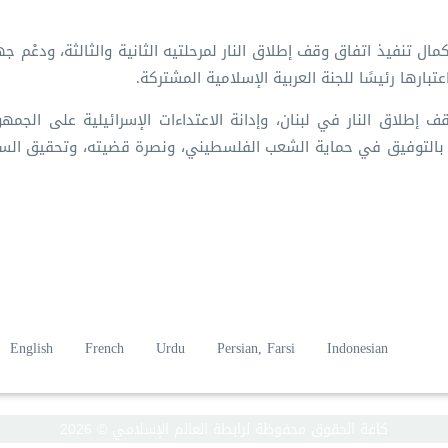
مال تنفيذ اتفاق وقف إطلاق النار لمرحلتيه الثانية والثالثة، ودعْم ج
تبارها رئيسًا للجنة العربية الإسلامية المشتركة.
إطلاق النار في لبنان، وإدانة الاعتداءات الإسرائيلية على الجمهور
ية بالتوفيق في حماية الشعب الفلسطيني، ونصرة قضيته، وتحقيق الس
English
French
Urdu
Persian, Farsi
Indonesian
كافة الحقوق محفوظة لرابطة العالم الإسلامي © 2026