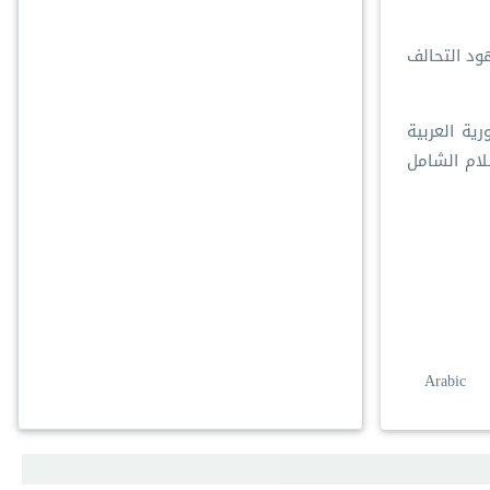
هود التحالف
ية العربية
لام الشامل
Arabic