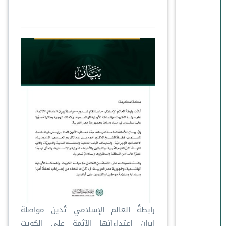
رابطةُ العالم الإسلامي تُدين مواصلة
إيران اعتداءاتها الآثمة على الكويت