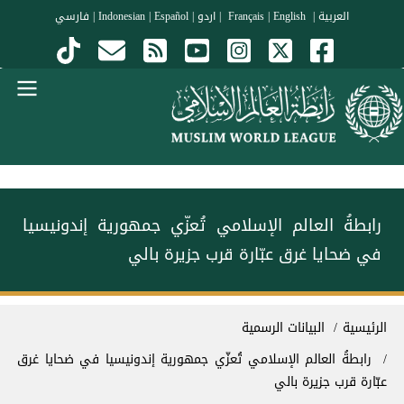
جاوز إلى المحتوى الرئيسي
العربية
|
Français
English
|
|
اردو
|
Español
|
Indonesian
|
فارسي
Menu Arabi
رابطةُ العالم الإسلامي تُعزّي جمهورية إندونيسيا
في ضحايا غرق عبّارة قرب جزيرة بالي
سار التنقل
الرئيسية
البيانات الرسمية
رابطةُ العالم الإسلامي تُعزّي جمهورية إندونيسيا في ضحايا غرق
عبّارة قرب جزيرة بالي