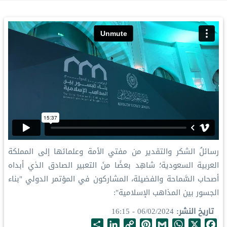
رسائلُ الشكر والتقدير من مفتي الأمة وعلمائها إلى المملكة
العربية السعودية؛ شاهِد بعضًا منَ التعبير الصادق الذي أبداه
أصحاب السَّماحة والفضيلة، المشاركون في المؤتمر الدولي "بناء
الجسور بين المذاهب الإسلامية":
تاريخ النشر
06/02/2024 - 16:15
S
L
C
P
G
W
X
F