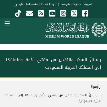
جاوز إلى المحتوى الرئيسي
العربية
|
Français
English
|
|
اردو
|
Español
|
Indonesian
|
فارسي
Menu Arabi
رسائلُ الشكر والتقدير من مفتي الأمة وعلمائها
إلى المملكة العربية السعودية
سار التنقل
الرئيسية
رسائلُ الشكر والتقدير من مفتي الأمة وعلمائها إلى المملكة
العربية السعودية