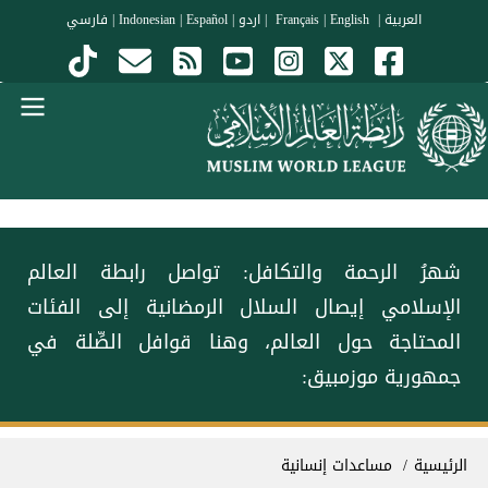
جاوز إلى المحتوى الرئيسي
العربية
|
Français
English
|
|
اردو
|
Español
|
Indonesian
|
فارسي
Menu Arabi
‏شهرُ الرحمة والتكافل: ‏تواصل رابطة العالم
الإسلامي إيصال السلال الرمضانية إلى الفئات
المحتاجة حول العالم، وهنا قوافل الصِّلة في
جمهورية موزمبيق:
سار التنقل
الرئيسية
مساعدات إنسانية