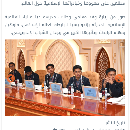
مطلعين على جهودِها ومُبادراتها الإسلامية حول العالم:
‏صور من زيارة وفد معلمي وطلاب مدرسة ديا ماليلا العالمية
الإسلامية الحديثة بإندونيسيا لـ ⁧‫رابطة العالم الإسلامي‬⁩. منوهين
بمهام الرابطة وتأثيرها الكبير في وجدان الشباب الإندونيسي.
تاريخ النشر