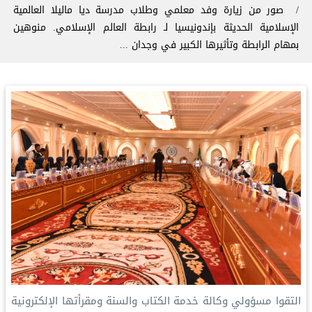
صور من زيارة وفد معلمي وطلاب مدرسة ديا ماليلا العالمية
الإسلامية الحديثة بإندونيسيا لـ ⁧‫رابطة العالم الإسلامي‬⁩. منوهين
بمهام الرابطة وتأثيرها الكبير في وجدان ...
‏التقوا مسؤولي وكالة خدمة الكتاب والسنة ومقرأتها الإلكترونية