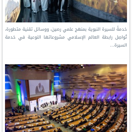
خدمةً للسيرة النبوية بمنهج علمي رصين، ووسائل تقنية متطورة،
تُواصِل رابطة العالم الإسلامي مشروعاتها النوعية في خدمة
السيرة…