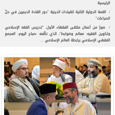
سار التنقل
الرئيسية
القمة الدولية الثانية للقيادات الدينية "دور القادة الدينيين في حلّ
الصراعات"
‏صورٌ من أعمال ملتقى الفقهاء الأول: ‏"تدريس الفقه الإسلامي
وتكوين الفقيه: معالم وضوابط"، الذي نظَّمه -صباح اليوم- المجمع
الفقهي الإسلامي برابطة العالم الإسلامي ...