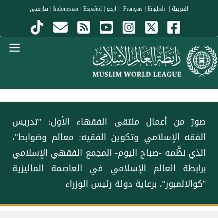
جاوز إلى المحتوى الرئيسي
العربية
|
Français
English
|
|
اردو
|
Español
|
Indonesian
|
فارسي
Menu Arabi
‏صورٌ من أعمال ملتقى الفقهاء الأول: ‏"تدريس
الفقه الإسلامي وتكوين الفقيه: معالم وضوابط"،
الذي نظَّمه -صباح اليوم- المجمع الفقهي الإسلامي
برابطة العالم الإسلامي في العاصمة الماليزية
"كوالالمبور"، برعاية دولة رئيس الوزراء