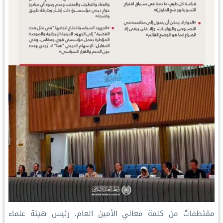
مقتطفاتٌ من كلمة معالي الأمين العام، رئيس هيئة علماء