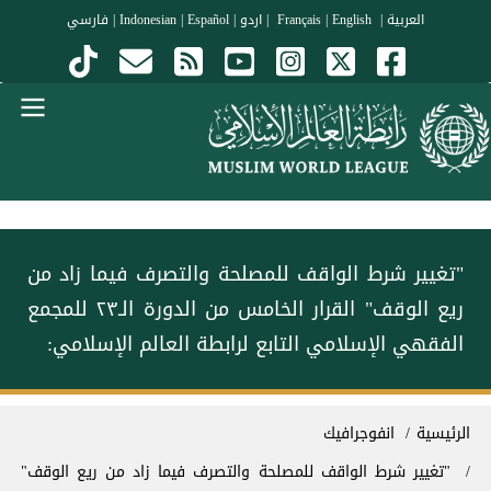
جاوز إلى المحتوى الرئيسي
العربية
|
Français
English
|
|
اردو
|
Español
|
Indonesian
|
فارسي
Menu Arabi
"تغيير شرط الواقف للمصلحة والتصرف فيما زاد من
ريع الوقف" القرار الخامس من الدورة الـ٢٣ للمجمع
الفقهي الإسلامي التابع لرابطة العالم الإسلامي:
سار التنقل
الرئيسية
انفوجرافيك
"تغيير شرط الواقف للمصلحة والتصرف فيما زاد من ريع الوقف"