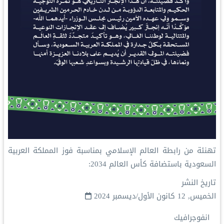
‏تهنئة من ⁧‫رابطة العالم الإسلامي‬⁩ بمناسبة فوز المملكة العربية
السعودية باستضافة كأس العالم 2034:
تاريخ النشر
الخميس, 12 كانون الأول/ديسمبر 2024
انفوجرافيك