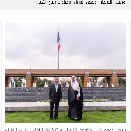
ورئيس البرلمان، وبعض الوزراء، وقيادات أتباع الأديان
تلبية لدعوة من الحكومة التايلندية تتضمن اللقاء برئيس الوزراء،