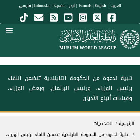
جاوز إلى المحتوى الرئيسي
العربية
|
Français
English
|
|
اردو
|
Español
|
Indonesian
|
فارسي
Menu Arabi
تلبية لدعوة من الحكومة التايلندية تتضمن اللقاء
برئيس الوزراء، ورئيس البرلمان، وبعض الوزراء،
وقيادات أتباع الأديان
سار التنقل
الرئيسية
الشخصيات
تلبية لدعوة من الحكومة التايلندية تتضمن اللقاء برئيس الوزراء،