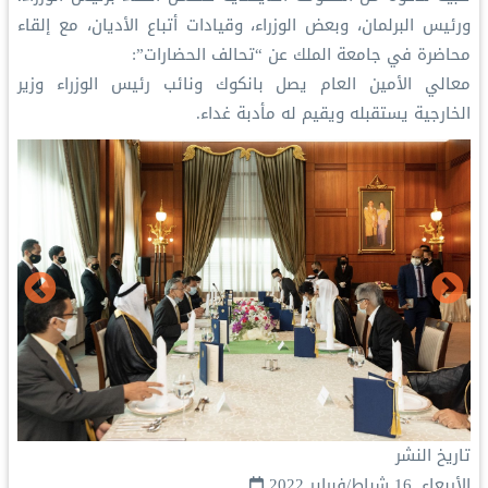
ورئيس البرلمان، وبعض الوزراء، وقيادات أتباع الأديان، مع إلقاء
محاضرة في جامعة الملك عن “تحالف الحضارات”:
‏معالي الأمين العام يصل بانكوك ونائب رئيس الوزراء وزير
الخارجية يستقبله ويقيم له مأدبة غداء.
تاريخ النشر
الأربعاء, 16 شباط/فبراير 2022