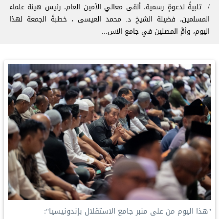
تلبيةً لدعوةٍ رسمية، ألقى معالي الأمين العام، رئيس هيئة علماء
المسلمين، فضيلة الشيخ د. ⁧‫محمد العيسى‬⁩ ⁦‪‬⁩، خطبةَ الجمعة لهذا
اليوم، وأمَّ المصلين في جامع الاس...
‏"هذا اليوم من على منبر جامع الاستقلال بإندونيسيا":