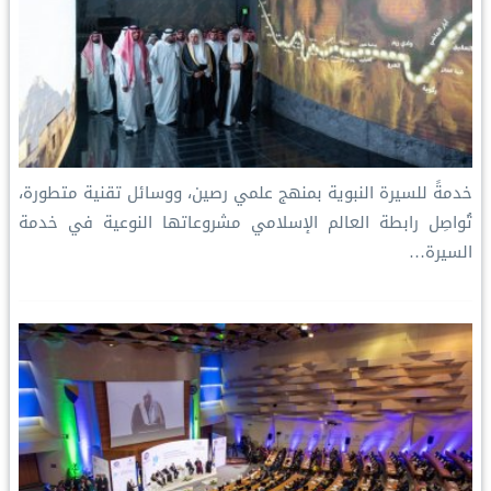
خدمةً للسيرة النبوية بمنهج علمي رصين، ووسائل تقنية متطورة،
تُواصِل رابطة العالم الإسلامي مشروعاتها النوعية في خدمة
السيرة…