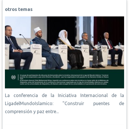
o
A
r
i
d
o
p
e
n
I
otros temas
k
p
s
k
n
t
La conferencia de la Iniciativa Internacional de la
LigadelMundoIslamico: "Construir puentes de
comprensión y paz entre...