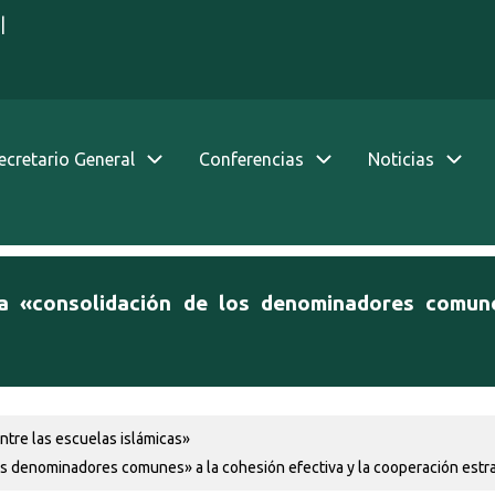
|
Secretario General
Conferencias
Noticias
a «consolidación de los denominadores comune
tre las escuelas islámicas»
 denominadores comunes» a la cohesión efectiva y la cooperación estra