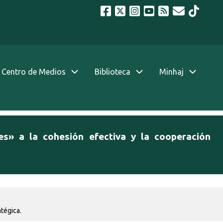
Centro de Medios
Biblioteca
Minhaj
s» a la cohesión efectiva y la cooperación
tégica.