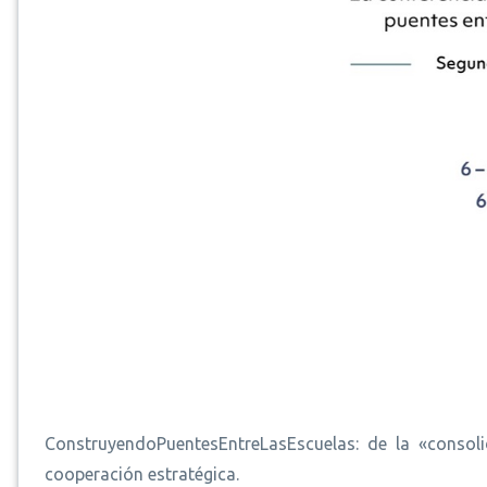
ConstruyendoPuentesEntreLasEscuelas: de la «consol
cooperación estratégica.