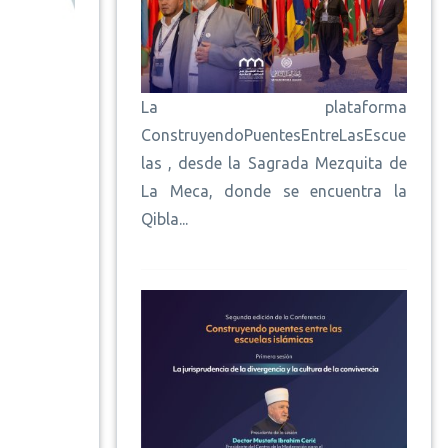
La plataforma
ConstruyendoPuentesEntreLasEscue
las , desde la Sagrada Mezquita de
La Meca, donde se encuentra la
Qibla...