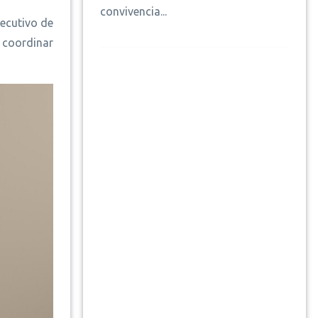
convivencia...
jecutivo de
a coordinar