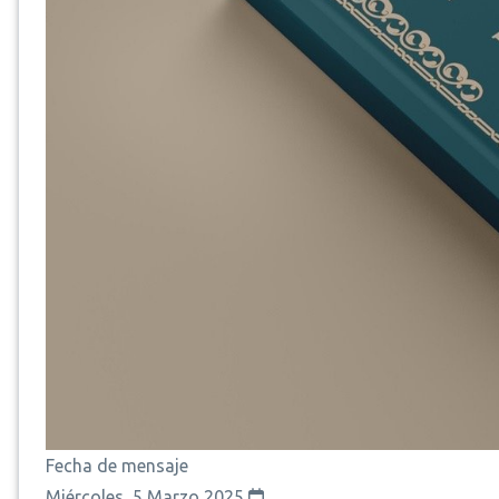
Fecha de mensaje
Miércoles, 5 Marzo 2025