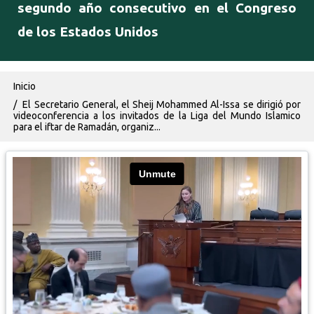
segundo año consecutivo en el Congreso
de los Estados Unidos
Ruta de navegación
Inicio
El Secretario General, el Sheij Mohammed Al-Issa se dirigió por
videoconferencia a los invitados de la Liga del Mundo Islamico
para el iftar de Ramadán, organiz...