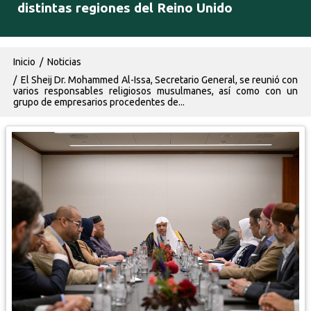
distintas regiones del Reino Unido
Ruta de navegación
Inicio
Noticias
El Sheij Dr. Mohammed Al-Issa, Secretario General, se reunió con
varios responsables religiosos musulmanes, así como con un
grupo de empresarios procedentes de...