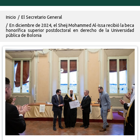
Ruta de navegación
Inicio
El Secretario General
En diciembre de 2024, el Sheij Mohammed Al-Issa recibió la beca
honorífica superior postdoctoral en derecho de la Universidad
pública de Bolonia