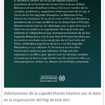
¡Felicitaciones de la LigaIdel Mundo Islamico por el éxito
en la organización del Hajj de este año: