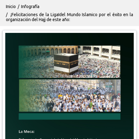
Ruta de navegación
Inicio
Infografía
¡Felicitaciones de la LigaIdel Mundo Islamico por el éxito en la
organización del Hajj de este año: