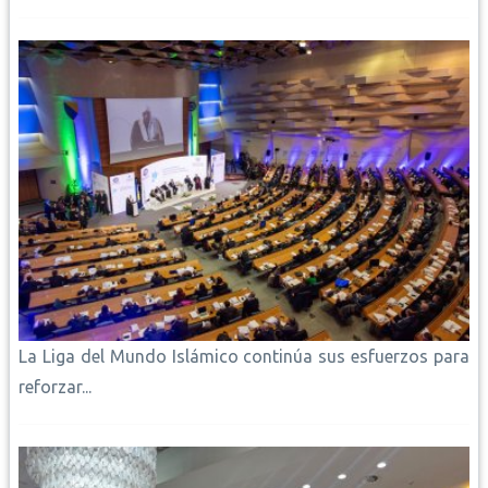
La Liga del Mundo Islámico continúa sus esfuerzos para
reforzar...