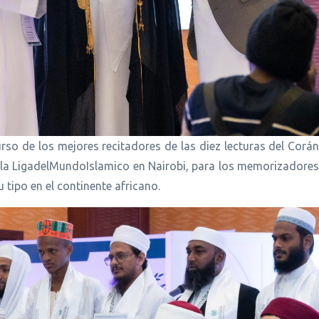
rso de los mejores recitadores de las diez lecturas del Corá
 la LigadelMundoIslamico en Nairobi, para los memorizadores
 tipo en el continente africano.