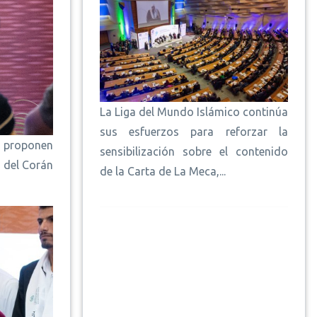
La Liga del Mundo Islámico continúa
sus esfuerzos para reforzar la
n proponen
sensibilización sobre el contenido
 del Corán
de la Carta de La Meca,...