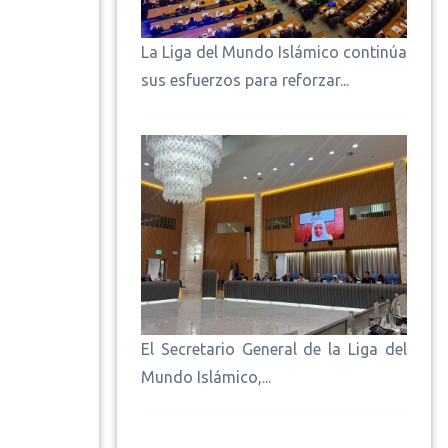
La Liga del Mundo Islámico continúa
sus esfuerzos para reforzar...
El Secretario General de la Liga del
Mundo Islámico,...