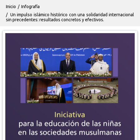
Ruta de navegación
Inicio
Infografía
Un impulso islámico histórico con una solidaridad internacional
sin precedentes: resultados concretos y efectivos.