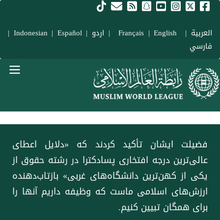
فتن به محتوای اصلی
العربية
|
Français
English
|
|
اردو
|
Español
|
Indonesian
|
فارسي
Main navigation Fars
فضیلت ایشان تأکید کردند که «دلایل اعطای
عالی‌ترین درجه افتخاری پسادکترا در رشته حقوق از
یکی از کهن‌ترین دانشگاه‌های غربی» بازتاب‌دهنده
ارزش‌های اسلامی ماست که وظیفه داریم آنها را
برای همگان تبیین کنیم.