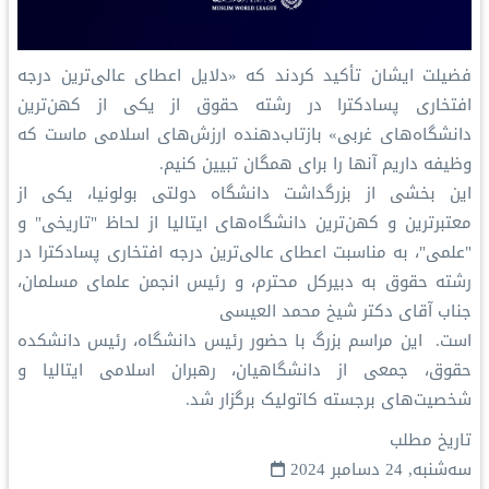
فضیلت ایشان تأکید کردند که «دلایل اعطای عالی‌ترین درجه
افتخاری پسادکترا در رشته حقوق از یکی از کهن‌ترین
دانشگاه‌های غربی» بازتاب‌دهنده ارزش‌های اسلامی ماست که
وظیفه داریم آنها را برای همگان تبیین کنیم.
این بخشی از بزرگداشت دانشگاه دولتی بولونیا، یکی از
معتبرترین و کهن‌ترین دانشگاه‌های ایتالیا از لحاظ "تاریخی" و
"علمی"، به مناسبت اعطای عالی‌ترین درجه افتخاری پسادکترا در
رشته حقوق به دبیرکل محترم، و رئیس انجمن علمای مسلمان،
جناب آقای دکتر شیخ محمد العیسی
است. این مراسم بزرگ با حضور رئیس دانشگاه، رئیس دانشکده
حقوق، جمعی از دانشگاهیان، رهبران اسلامی ایتالیا و
شخصیت‌های برجسته کاتولیک برگزار شد.
تاریخ مطلب
سه‌شنبه, 24 دسامبر 2024