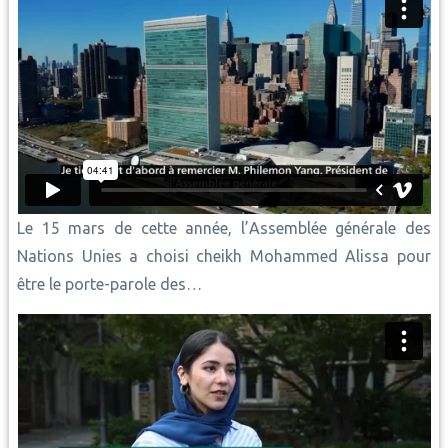
Le 15 mars de cette année, l’Assemblée générale des
Nations Unies a choisi cheikh Mohammed Alissa pour
être le porte-parole des…