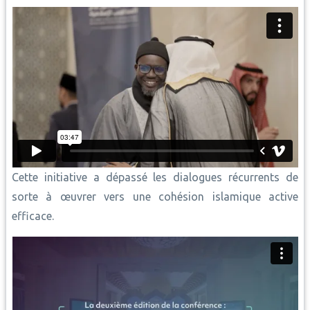
Cette initiative a dépassé les dialogues récurrents de
sorte à œuvrer vers une cohésion islamique active
efficace.