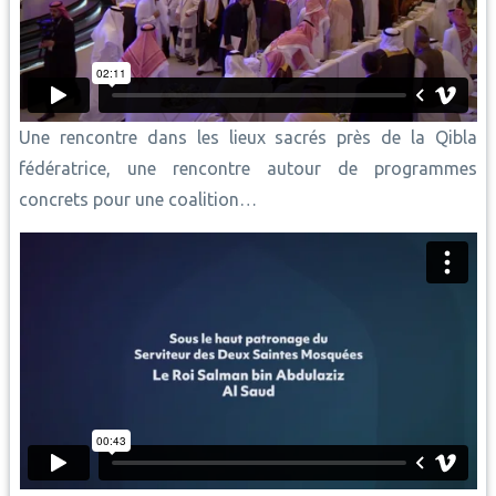
Une rencontre dans les lieux sacrés près de la Qibla
fédératrice, une rencontre autour de programmes
concrets pour une coalition…