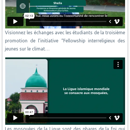
Visionnez les échanges avec les étudiants de la troisième
promotion de l’initiative “Fellowship interreligieux des
jeunes sur le climat…
Les mosquées de la Ligue sont des phares de la foi qui