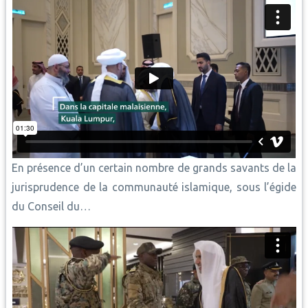
En présence d’un certain nombre de grands savants de la
jurisprudence de la communauté islamique, sous l’égide
du Conseil du…