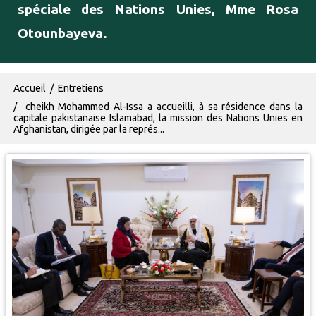
spéciale des Nations Unies, Mme Rosa
Otounbayeva.
Fil d'Ariane
Accueil
Entretiens
cheikh Mohammed Al-Issa a accueilli, à sa résidence dans la
capitale pakistanaise Islamabad, la mission des Nations Unies en
Afghanistan, dirigée par la représ...