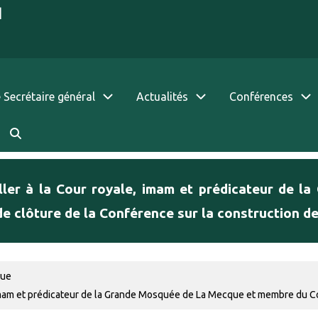
|
 Secrétaire général
Actualités
Conférences
iller à la Cour royale, imam et prédicateur de
de clôture de la Conférence sur la construction de
que
, imam et prédicateur de la Grande Mosquée de La Mecque et membre du Co