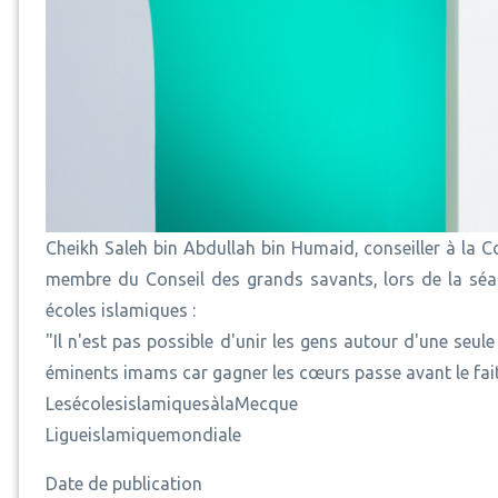
Cheikh Saleh bin Abdullah bin Humaid, conseiller à la
membre du Conseil des grands savants, lors de la séan
écoles islamiques :
"Il n'est pas possible d'unir les gens autour d'une seule
éminents imams car gagner les cœurs passe avant le fait 
LesécolesislamiquesàlaMecque
Ligueislamiquemondiale
Date de publication