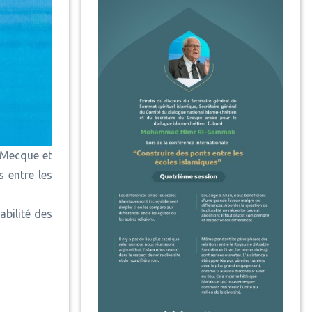
 Mecque et
 entre les
abilité des