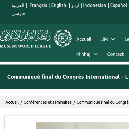
Aller au contenu principal
العربية
|
Français
|
English
|
اردو
|
Indonesian
|
Español
فارسي
menu french
Accueil
LIM
Le
Minhaj
Contact
Communiqué final du Congrès International - Le
Fil d'Ariane
Accueil
Conférences et séminaires
Communiqué final du Congrès I