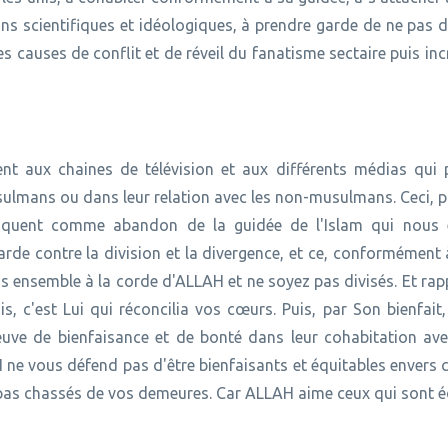
ns scientifiques et idéologiques, à prendre garde de ne pas d
s causes de conflit et de réveil du fanatisme sectaire puis inc
nt aux chaines de télévision et aux différents médias qui 
usulmans ou dans leur relation avec les non-musulmans. Ceci, 
quent comme abandon de la guidée de l'Islam qui nous 
rde contre la division et la divergence, et ce, conformément 
 ensemble à la corde d'ALLAH et ne soyez pas divisés. Et rap
, c'est Lui qui réconcilia vos cœurs. Puis, par Son bienfait
euve de bienfaisance et de bonté dans leur cohabitation ave
ne vous défend pas d'être bienfaisants et équitables envers 
 pas chassés de vos demeures. Car ALLAH aime ceux qui sont é