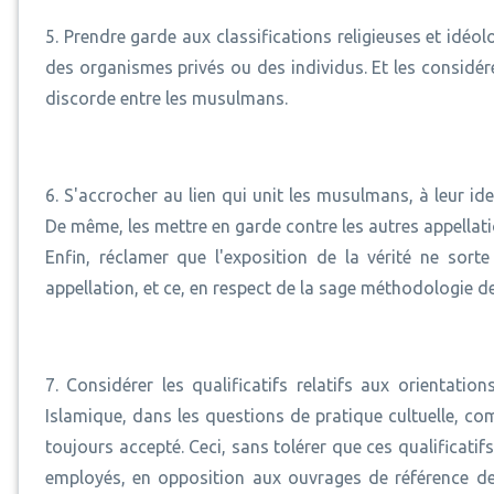
5. Prendre garde aux classifications religieuses et idéol
des organismes privés ou des individus. Et les considér
discorde entre les musulmans.
6. S'accrocher au lien qui unit les musulmans, à leur i
De même, les mettre en garde contre les autres appellatio
Enfin, réclamer que l'exposition de la vérité ne sor
appellation, et ce, en respect de la sage méthodologie de
7. Considérer les qualificatifs relatifs aux orientat
Islamique, dans les questions de pratique cultuelle, c
toujours accepté. Ceci, sans tolérer que ces qualificati
employés, en opposition aux ouvrages de référence de