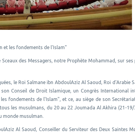
on et les fondements de l'Islam"
r le Sceaux des Messagers, notre Prophète Mohammad, sur ses 
uées, le Roi Salmane ibn AbdoulAziz Al Saoud, Roi d'Arabie S
son Conseil de Droit Islamique, un Congrès International int
 les fondements de l'Islam", et ce, au siège de son Secrétaria
 de tous les musulmans, du 20 au 22 Joumada Al Akhira (21-19
s du monde musulman.
oulAziz Al Saoud, Conseiller du Serviteur des Deux Saintes M