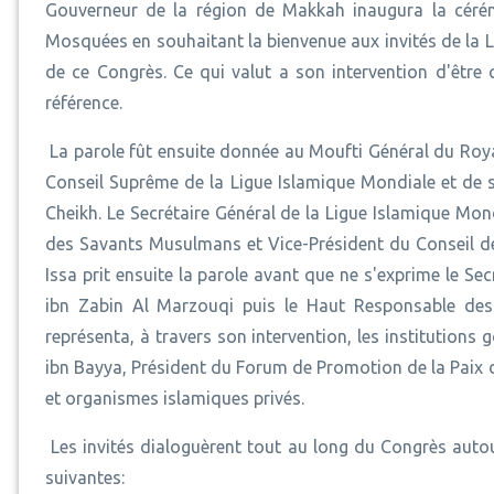
Gouverneur de la région de Makkah inaugura la céré
Mosquées en souhaitant la bienvenue aux invités de la Li
de ce Congrès. Ce qui valut a son intervention d'êtr
référence.
La parole fût ensuite donnée au Moufti Général du Roy
Conseil Suprême de la Ligue Islamique Mondiale et de 
Cheikh. Le Secrétaire Général de la Ligue Islamique Mon
des Savants Musulmans et Vice-Président du Conseil d
Issa prit ensuite la parole avant que ne s'exprime le Sec
ibn Zabin Al Marzouqi puis le Haut Responsable de
représenta, à travers son intervention, les institution
ibn Bayya, Président du Forum de Promotion de la Paix d
et organismes islamiques privés.
Les invités dialoguèrent tout au long du Congrès auto
suivantes: