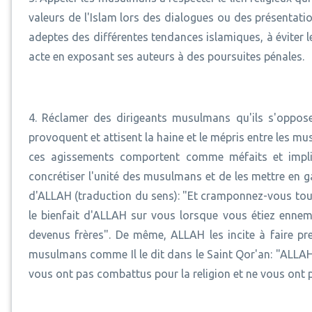
valeurs de l'Islam lors des dialogues ou des présentatio
adeptes des différentes tendances islamiques, à éviter le
acte en exposant ses auteurs à des poursuites pénales.
4. Réclamer des dirigeants musulmans qu'ils s'oppose
provoquent et attisent la haine et le mépris entre les m
ces agissements comportent comme méfaits et impli
concrétiser l'unité des musulmans et de les mettre en ga
d'ALLAH (traduction du sens): "Et cramponnez-vous tous
le bienfait d'ALLAH sur vous lorsque vous étiez ennemis
devenus frères". De même, ALLAH les incite à faire pr
musulmans comme Il le dit dans le Saint Qor'an: "ALLAH 
vous ont pas combattus pour la religion et ne vous ont