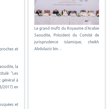
Le grand mufti du Royaume d'Arabie
Saoudite, Président du Comité de
jurisprudence islamique, cheikh
Abdulaziz bin…
proches et
aoudite, la
itulé: "Les
t général à
/3/2017) en
osquées et