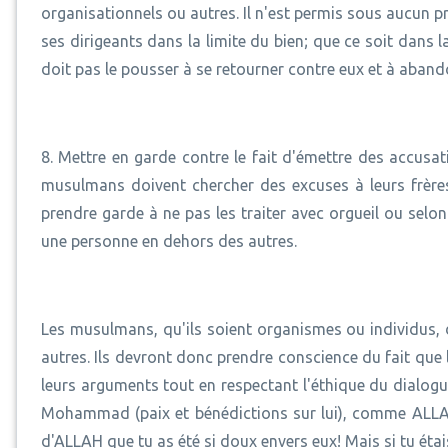
organisationnels ou autres. Il n'est permis sous aucun p
ses dirigeants dans la limite du bien; que ce soit dans la
doit pas le pousser à se retourner contre eux et à aband
8. Mettre en garde contre le fait d'émettre des accusa
musulmans doivent chercher des excuses à leurs frères,
prendre garde à ne pas les traiter avec orgueil ou selon
une personne en dehors des autres.
Les musulmans, qu'ils soient organismes ou individus, 
autres. Ils devront donc prendre conscience du fait qu
leurs arguments tout en respectant l'éthique du dialog
Mohammad (paix et bénédictions sur lui), comme ALLAH 
d'ALLAH que tu as été si doux envers eux! Mais si tu étais