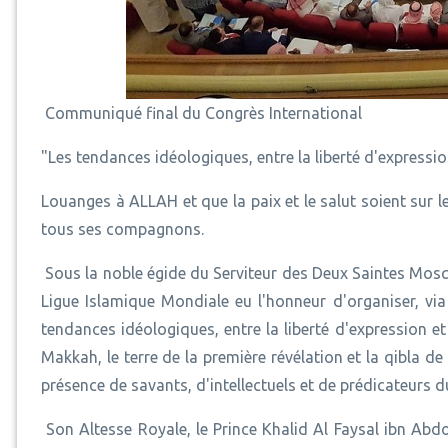
Communiqué final du Congrès International
"Les tendances idéologiques, entre la liberté d'expressi
Louanges à ALLAH et que la paix et le salut soient su
tous ses compagnons.
Sous la noble égide du Serviteur des Deux Saintes Mosq
Ligue Islamique Mondiale eu l'honneur d'organiser, via 
tendances idéologiques, entre la liberté d'expression et
Makkah, le terre de la première révélation et la qibla
présence de savants, d'intellectuels et de prédicateur
Son Altesse Royale, le Prince Khalid Al Faysal ibn Abd