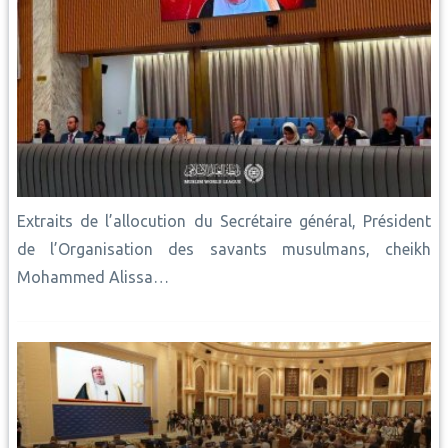
Extraits de l’allocution du Secrétaire général, Président
de l’Organisation des savants musulmans, cheikh
Mohammed Alissa…