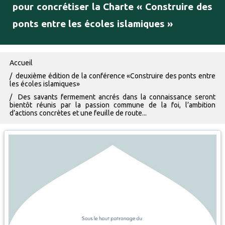
pour concrétiser la Charte « Construire des
ponts entre les écoles islamiques »
Fil d'Ariane
Accueil
deuxième édition de la conférence «Construire des ponts entre
les écoles islamiques»
Des savants fermement ancrés dans la connaissance seront
bientôt réunis par la passion commune de la foi, l’ambition
d’actions concrètes et une feuille de route...