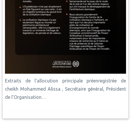
Extraits de l’allocution principale préenregistrée de
cheikh Mohammed Alissa , Secrétaire général, Président
de l’Organisation…