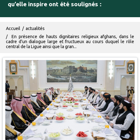
qu’elle inspire ont été soulignés :
Fil d'Ariane
Accueil
actualités
En présence de hauts dignitaires religieux afghans, dans le
cadre d’un dialogue large et fructueux au cours duquel le rôle
central de la Ligue ainsi que la gran...