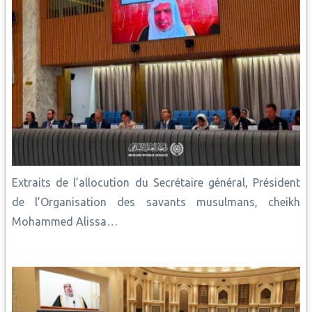
Extraits de l’allocution du Secrétaire général, Président
de l’Organisation des savants musulmans, cheikh
Mohammed Alissa…