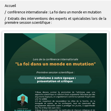
Fil d'Ariane
Accueil
conférence internationale : La foi dans un monde en mutation
Extraits des interventions des experts et spécialistes lors de la
première session scientifique :