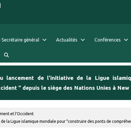
|
 Secrétaire général
Actualités
Conférences
du lancement de l'initiative de la Ligue islam
ccident " depuis le siège des Nations Unies à New
rient et l'Occident
ve de la Ligue islamique mondiale pour "construire des ponts de compréhens