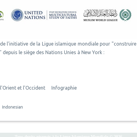
e l'initiative de la Ligue islamique mondiale pour "construir
" depuis le siège des Nations Unies à New York :
'Orient et l'Occident
Infographie
Indonesian
Tous droits réservés à la Ligue Islamique Mondiale © 2026