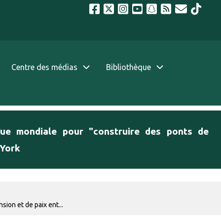
Centre des médias
Bibliothèque
ique mondiale pour "construire des ponts de
 York
ion et de paix ent...