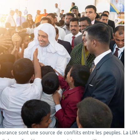
norance sont une source de conflits entre les peuples. La LI