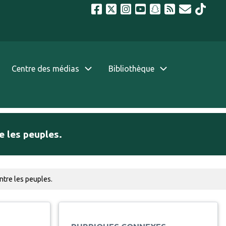
Centre des médias
Bibliothèque
e les peuples.
ntre les peuples.