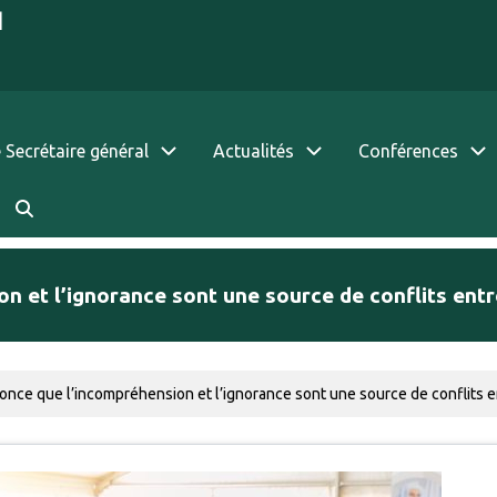
|
 Secrétaire général
Actualités
Conférences
 et l’ignorance sont une source de conflits entr
nce que l’incompréhension et l’ignorance sont une source de conflits e